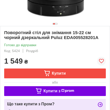
Поворотний стіл для знімання 15-22 см
чорний дзеркальний Puluz EDA005528201A
Готово до відправки
Код: 5424
Роздріб
1 549
₴
Купити
або
Купити з
Що таке купити з Пром?