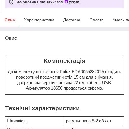
Замовлення під захистом
Опис
Характеристики
Доставка
Оплата
Умови п
Опис
Комплектація
До комплекту постачання Puluz EDA005528201A входить
поворотний предметний стіл 15 см для знімання,
дзеркальна верхня частина 22 см, кабель USB.
Акумулятор 18650 продається окремо.
Технічні характеристики
Швидкість
регульована 8-2 об./хв