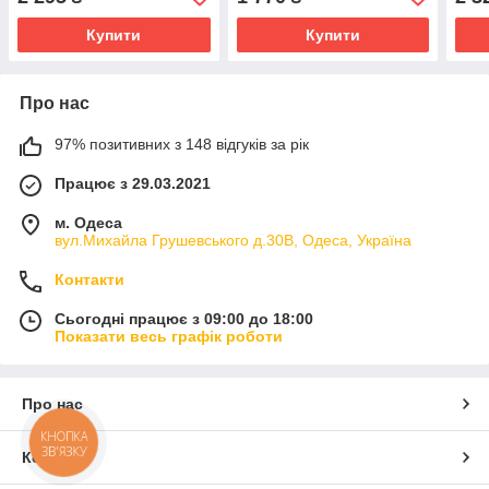
Купити
Купити
Про нас
97% позитивних з 148 відгуків за рік
Працює з 29.03.2021
м. Одеса
вул.Михайла Грушевського д.30В, Одеса, Україна
Контакти
Сьогодні працює з 09:00 до 18:00
Показати весь графік роботи
Про нас
КНОПКА
ЗВ'ЯЗКУ
Контакти