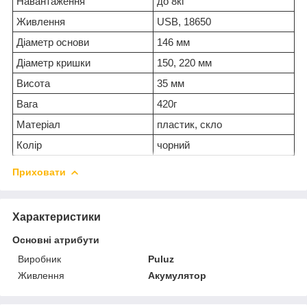
Навантаження
до 8кг
Живлення
USB, 18650
Діаметр основи
146 мм
Діаметр кришки
150, 220 мм
Висота
35 мм
Вага
420г
Матеріал
пластик, скло
Колір
чорний
Приховати
Характеристики
Основні атрибути
Виробник
Puluz
Живлення
Акумулятор