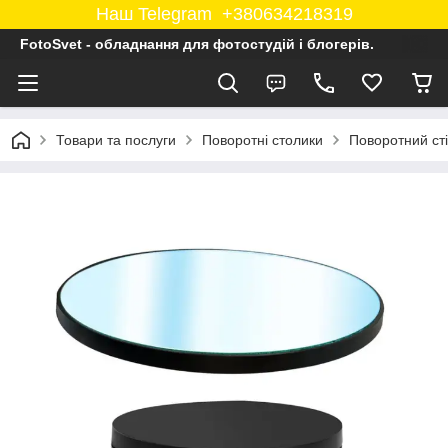
Наш Telegram +380634218319
FotoSvet - обладнання для фотостудій і блогерів.
Товари та послуги
Поворотні столики
Поворотний ст