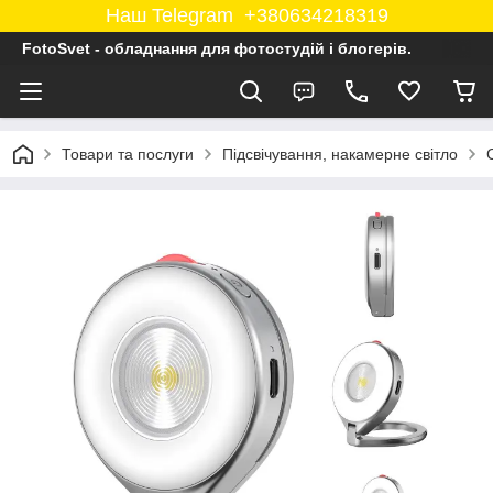
Наш Telegram +380634218319
FotoSvet - обладнання для фотостудій і блогерів.
Товари та послуги
Підсвічування, накамерне світло