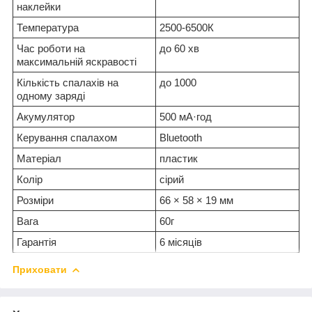
наклейки
Температура
2500-6500К
Час роботи на
до 60 хв
максимальній яскравості
Кількість спалахів на
до 1000
одному заряді
Акумулятор
500 мА·год
Керування спалахом
Bluetooth
Матеріал
пластик
Колір
сірий
Розміри
66 × 58 × 19 мм
Вага
60г
Гарантія
6 місяців
Приховати