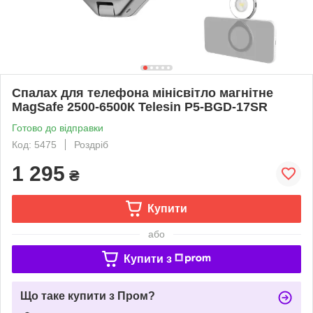
Спалах для телефона мінісвітло магнітне
MagSafe 2500-6500К Telesin P5-BGD-17SR
Готово до відправки
Код: 5475
Роздріб
1 295
₴
Купити
або
Купити з
Що таке купити з Пром?