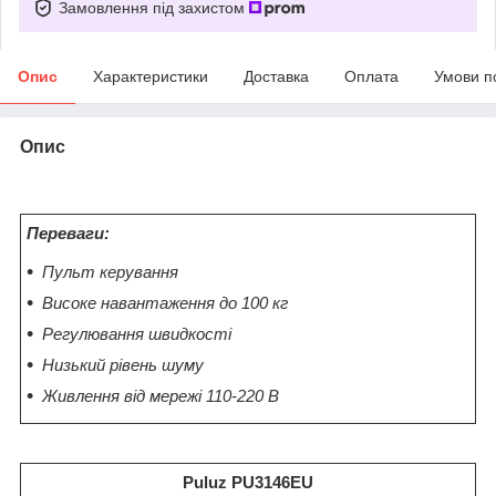
Замовлення під захистом
Опис
Характеристики
Доставка
Оплата
Умови п
Опис
Переваги:
Пульт керування
Високе навантаження до 100 кг
Регулювання швидкості
Низький рівень шуму
Живлення від мережі 110-220 В
Puluz PU3146EU