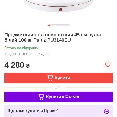
Предметний стіл поворотний 45 см пульт
білий 100 кг Puluz PU3146EU
Готово до відправки
Код: PU3146EU
Роздріб
4 280
₴
Купити
або
Купити з
Що таке купити з Пром?