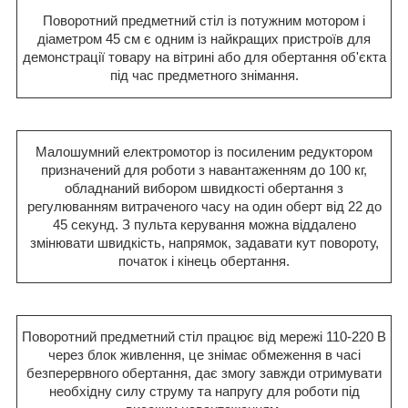
Поворотний предметний стіл із потужним мотором і
діаметром 45 см є одним із найкращих пристроїв для
демонстрації товару на вітрині або для обертання об'єкта
під час предметного знімання.
Малошумний електромотор із посиленим редуктором
призначений для роботи з навантаженням до 100 кг,
обладнаний вибором швидкості обертання з
регулюванням витраченого часу на один оберт від 22 до
45 секунд. З пульта керування можна віддалено
змінювати швидкість, напрямок, задавати кут повороту,
початок і кінець обертання.
Поворотний предметний стіл працює від мережі 110-220 В
через блок живлення, це знімає обмеження в часі
безперервного обертання, дає змогу завжди отримувати
необхідну силу струму та напругу для роботи під