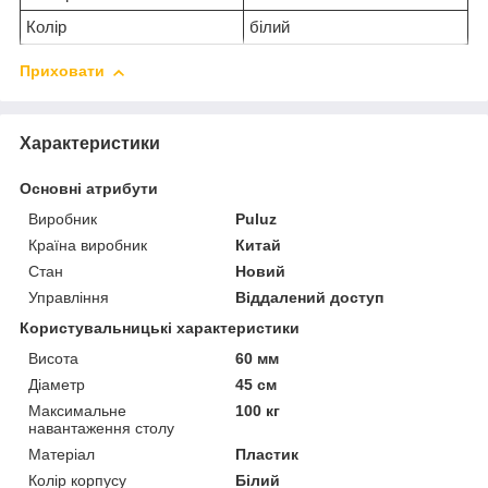
Колір
білий
Приховати
Характеристики
Основні атрибути
Виробник
Puluz
Країна виробник
Китай
Стан
Новий
Управління
Віддалений доступ
Користувальницькі характеристики
Висота
60 мм
Діаметр
45 см
Максимальне
100 кг
навантаження столу
Матеріал
Пластик
Колір корпусу
Білий