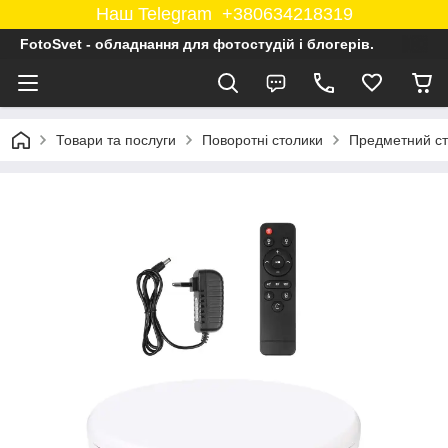
Наш Telegram +380634218319
FotoSvet - обладнання для фотостудій і блогерів.
Товари та послуги
Поворотні столики
Предметний сті