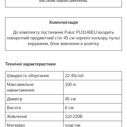
високим навантаженням.
Комплектація
До комплекту постачання Puluz PU3146EU входить
поворотний предметний стіл 45 см чорного кольору, пульт
керування, блок живлення в розетку.
Технічні характеристики
Швидкість обертання
22-45с/об
Максимальне
100 кг
навантаження
Діаметр
45 см
Висота
6 см
Живлення
110-220В
Матеріал
пластик