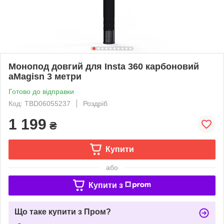
Монопод довгий для Insta 360 карбоновий
aMagisn 3 метри
Готово до відправки
Код: TBD06055237
Роздріб
1 199
₴
Купити
або
Купити з
Що таке купити з Пром?