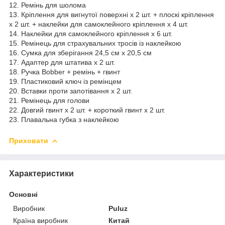
12. Ремінь для шолома
13. Кріплення для вигнутої поверхні x 2 шт. + плоскі кріплення
x 2 шт. + наклейки для самоклейного кріплення x 4 шт.
14. Наклейки для самоклейного кріплення x 6 шт.
15. Ремінець для страхувальних тросів із наклейкою
16. Сумка для зберігання 24,5 см x 20,5 см
17. Адаптер для штатива x 2 шт.
18. Ручка Bobber + ремінь + гвинт
19. Пластиковий ключ із ремінцем
20. Вставки проти запотівання x 2 шт.
21. Ремінець для голови
22. Довгий гвинт x 2 шт. + короткий гвинт x 2 шт.
23. Плавальна губка з наклейкою
Приховати
Характеристики
Основні
Виробник
Puluz
Країна виробник
Китай