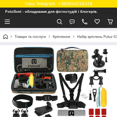
Наш Telegram +380634218319
FotoSvet - обладнання для фотостудій і блогерів.
Товари та послуги
Кріплення
Набір кріплень Puluz 