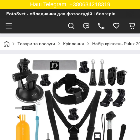
Наш Telegram +380634218319
FotoSvet - обладнання для фотостудій і блогерів.
Товари та послуги
Кріплення
Набір кріплень Puluz 