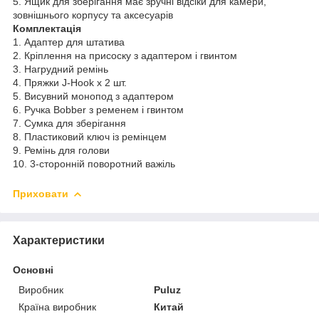
5. Ящик для зберігання має зручні відсіки для камери,
зовнішнього корпусу та аксесуарів
Комплектація
1. Адаптер для штатива
2. Кріплення на присоску з адаптером і гвинтом
3. Нагрудний ремінь
4. Пряжки J-Hook x 2 шт.
5. Висувний монопод з адаптером
6. Ручка Bobber з ременем і гвинтом
7. Сумка для зберігання
8. Пластиковий ключ із ремінцем
9. Ремінь для голови
10. 3-сторонній поворотний важіль
Приховати
Характеристики
Основні
Виробник
Puluz
Країна виробник
Китай