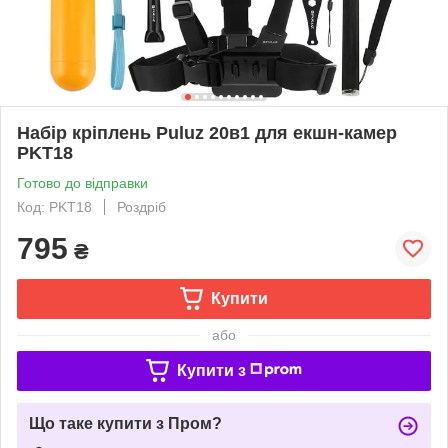
Набір кріплень Puluz 20в1 для екшн-камер
PKT18
Готово до відправки
Код: PKT18
Роздріб
795
₴
Купити
або
Купити з
Що таке купити з Пром?