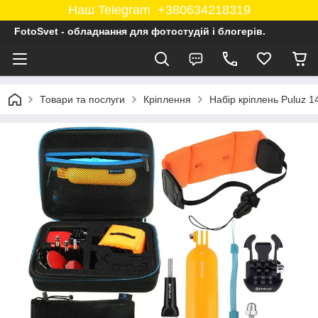
Наш Telegram +380634218319
FotoSvet - обладнання для фотостудій і блогерів.
Товари та послуги
Кріплення
Набір кріплень Puluz 