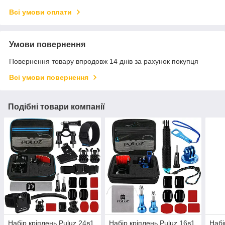
Всі умови оплати
Умови повернення
Повернення товару впродовж 14 днів за рахунок покупця
Всі умови повернення
Подібні товари компанії
Набір кріплень Puluz 24в1
Набір кріплень Puluz 16в1
Набі