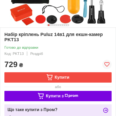
Набір кріплень Puluz 14в1 для екшн-камер
PKT13
Готово до відправки
Код: PKT13
Роздріб
729
₴
Купити
або
Купити з
Що таке купити з Пром?