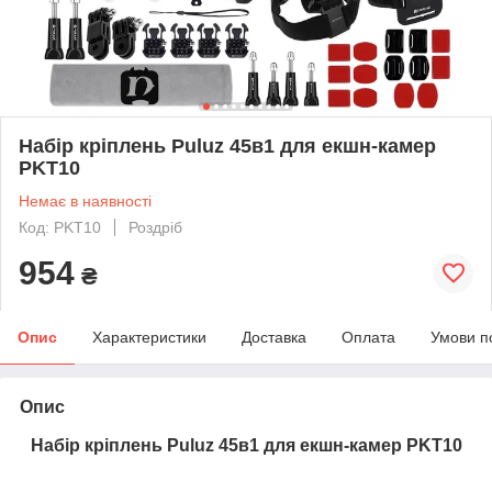
Набір кріплень Puluz 45в1 для екшн-камер
PKT10
Немає в наявності
Код: PKT10
Роздріб
954
₴
Опис
Характеристики
Доставка
Оплата
Умови п
Опис
Набір кріплень Puluz 45в1 для екшн-камер PKT10