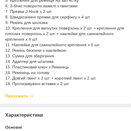
5. Кріплення для ремінця на зап'ястку
6. 3-бічні поворотні важелі з гвинтами
7. Пряжки J-Hook x 2 шт.
8. Швидкознімні пряжки для серфінгу x 4 шт.
9. Ремінь для шолома
10. Кріплення для вигнутих поверхонь x 2 шт. + кріплення для
плоских поверхонь x 2 шт. + наклейки для самоклейного
кріплення x 4 шт.
11. Наклейки для самоклейного кріплення x 6 шт.
12. Ремінь безпеки з наклейкою
13. Сумка для зберігання
14. Адаптер для штатива
15. Пластиковий ключ з Ремінець
16. Ремінець на голову
17. Довгий гвинт x 2 шт. + короткий гвинт x 2 шт.
18. Протизавужені вставки x 2 шт.
Приховати
Характеристики
Основні