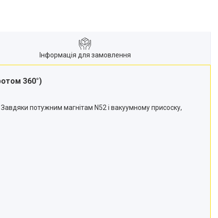
Інформація для замовлення
ротом 360°)
. Завдяки потужним магнітам N52 і вакуумному присоску,