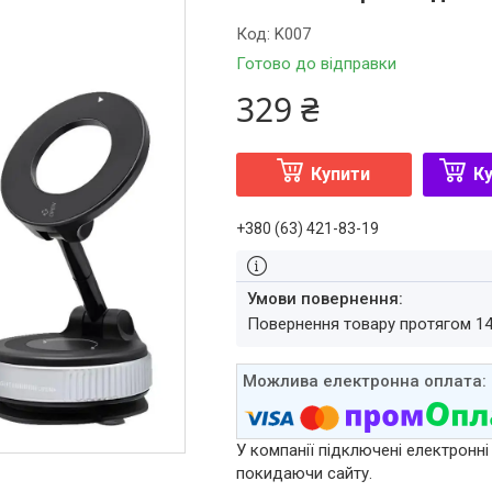
Код:
K007
Готово до відправки
329 ₴
Купити
Ку
+380 (63) 421-83-19
повернення товару протягом 1
У компанії підключені електронні
покидаючи сайту.