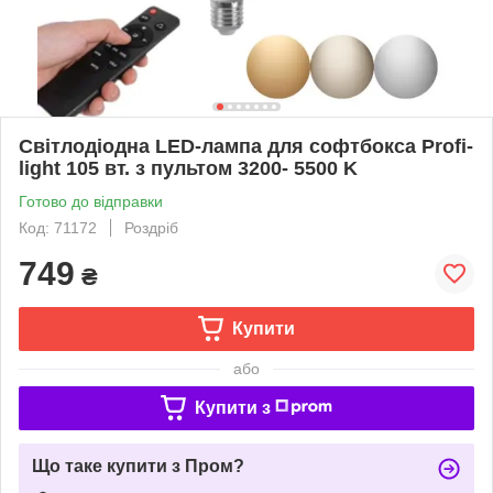
Світлодіодна LED-лампа для софтбокса Profi-
light 105 вт. з пультом 3200- 5500 K
Готово до відправки
Код: 71172
Роздріб
749
₴
Купити
або
Купити з
Що таке купити з Пром?