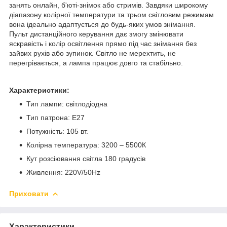
занять онлайн, б'юті-знімок або стримів. Завдяки широкому
діапазону колірної температури та трьом світловим режимам
вона ідеально адаптується до будь-яких умов знімання.
Пульт дистанційного керування дає змогу змінювати
яскравість і колір освітлення прямо під час знімання без
зайвих рухів або зупинок. Світло не мерехтить, не
перегрівається, а лампа працює довго та стабільно.
Характеристики:
Тип лампи: світлодіодна
Тип патрона: E27
Потужність: 105 вт.
Колірна температура: 3200 – 5500К
Кут розсіювання світла 180 градусів
Живлення: 220V/50Hz
Приховати
Характеристики