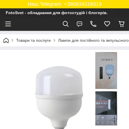
Наш Telegram +380634218319
FotoSvet - обладнання для фотостудій і блогерів.
Товари та послуги
Лампи для постійного та імпульсного