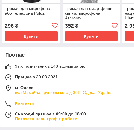
Тримач для мікрофона
Тримач для смартфонів,
Трим
або телефона Puluz
світла, мікрофона
над 
Ascromy
Ulan
296
352
2 9
₴
₴
Купити
Купити
Про нас
97% позитивних з 148 відгуків за рік
Працює з 29.03.2021
м. Одеса
вул.Михайла Грушевського д.30В, Одеса, Україна
Контакти
Сьогодні працює з 09:00 до 18:00
Показати весь графік роботи