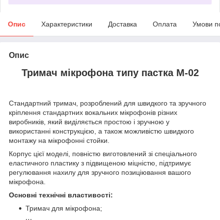
Опис
Характеристики
Доставка
Оплата
Умови п
Опис
Тримач мікрофона типу пастка M-02
Стандартний тримач, розроблений для швидкого та зручного
кріплення стандартних вокальних мікрофонів різних
виробників, який виділяється простою і зручною у
використанні конструкцією, а також можливістю швидкого
монтажу на мікрофонні стойки.
Корпус цієї моделі, повністю виготовлений зі спеціального
еластичного пластику з підвищеною міцністю, підтримує
регулювання нахилу для зручного позиціювання вашого
мікрофона.
Основні технічні властивості:
Тримач для мікрофона;