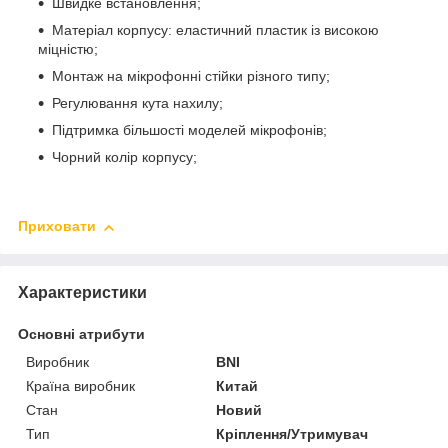
Швидке встановлення;
Матеріал корпусу: еластичний пластик із високою
міцністю;
Монтаж на мікрофонні стійки різного типу;
Регулювання кута нахилу;
Підтримка більшості моделей мікрофонів;
Чорний колір корпусу;
Приховати
Характеристики
Основні атрибути
Виробник
BNI
Країна виробник
Китай
Стан
Новий
Тип
Кріплення/Утримувач