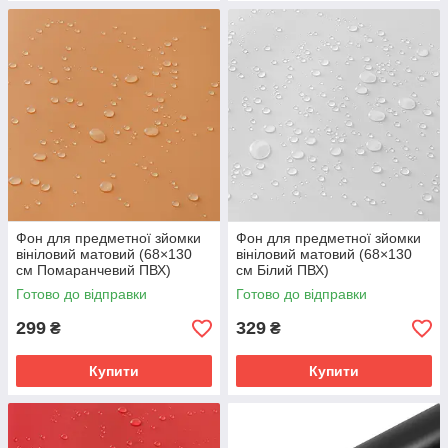
Фон для предметної зйомки
Фон для предметної зйомки
вініловий матовий (68×130
вініловий матовий (68×130
см Помаранчевий ПВХ)
см Білий ПВХ)
Готово до відправки
Готово до відправки
299
329
₴
₴
Купити
Купити