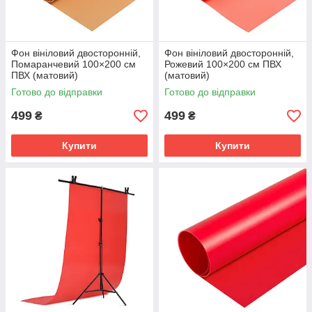
Фон вініловий двосторонній,
Фон вініловий двосторонній,
Помаранчевий 100×200 см
Рожевий 100×200 см ПВХ
ПВХ (матовий)
(матовий)
Готово до відправки
Готово до відправки
499
499
₴
₴
Купити
Купити