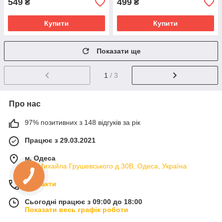
549
499
₴
₴
Купити
Купити
Показати ще
1
/ 3
Про нас
97% позитивних з 148 відгуків за рік
Працює з 29.03.2021
м. Одеса
вул.Михайла Грушевського д.30В, Одеса, Україна
Контакти
Сьогодні працює з 09:00 до 18:00
Показати весь графік роботи