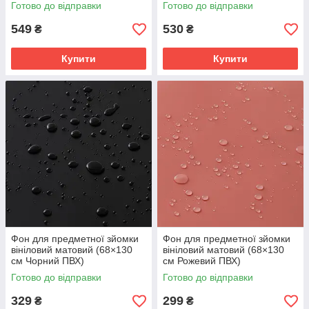
ПВХ)
Готово до відправки
Готово до відправки
549
530
₴
₴
Купити
Купити
Фон для предметної зйомки
Фон для предметної зйомки
вініловий матовий (68×130
вініловий матовий (68×130
см Чорний ПВХ)
см Рожевий ПВХ)
Готово до відправки
Готово до відправки
329
299
₴
₴