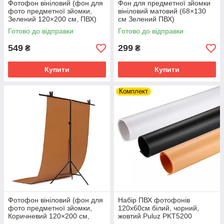
Фотофон вініловий (фон для
Фон для предметної зйомки
фото предметної зйомки,
вініловий матовий (68×130
Зелений 120×200 см, ПВХ)
см Зелений ПВХ)
Готово до відправки
Готово до відправки
549
299
₴
₴
Купити
Купити
Комплект
Фотофон вініловий (фон для
Набір ПВХ фотофонів
фото предметної зйомки,
120x60см білий, чорний,
Коричневий 120×200 см,
жовтий Puluz PKT5200