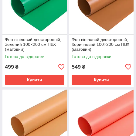
Фон вініловий двосторонній,
Фон вініловий двосторонній,
Зелений 100×200 см ПВХ
Коричневий 100×200 см ПВХ
(матовий)
(матовий)
Готово до відправки
Готово до відправки
499
549
₴
₴
Купити
Купити