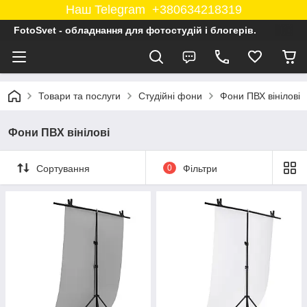
Наш Telegram +380634218319
FotoSvet - обладнання для фотостудій і блогерів.
Товари та послуги
Студійні фони
Фони ПВХ вінілові
Фони ПВХ вінілові
Сортування
0
Фільтри