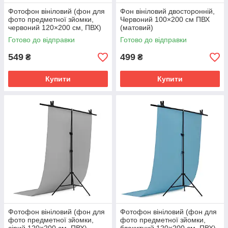
Фотофон вініловий (фон для
Фон вініловий двосторонній,
фото предметної зйомки,
Червоний 100×200 см ПВХ
червоний 120×200 см, ПВХ)
(матовий)
Готово до відправки
Готово до відправки
549
499
₴
₴
Купити
Купити
Фотофон вініловий (фон для
Фотофон вініловий (фон для
фото предметної зйомки,
фото предметної зйомки,