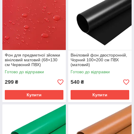
Фон для предметної зйомки
Вініловий фон двосторонній,
вініловий матовий (68×130
Чорний 100×200 см ПВХ
см Червоний ПВХ)
(матовий)
Готово до відправки
Готово до відправки
299
540
₴
₴
Купити
Купити