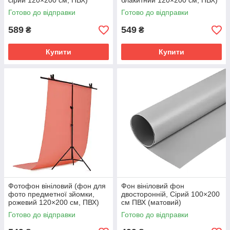
сірий 120×200 см, ПВХ)
блакитний 120×200 см, ПВХ)
Готово до відправки
Готово до відправки
589
549
₴
₴
Купити
Купити
Фотофон вініловий (фон для
Фон вініловий фон
фото предметної зйомки,
двосторонній, Сірий 100×200
рожевий 120×200 см, ПВХ)
см ПВХ (матовий)
Готово до відправки
Готово до відправки