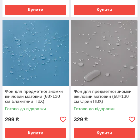
Купити
Купити
Фон для предметної зйомки
Фон для предметної зйомки
вініловий матовий (68×130
вініловий матовий (68×130
см Блакитний ПВХ)
см Сірий ПВХ)
Готово до відправки
Готово до відправки
299
329
₴
₴
Купити
Купити