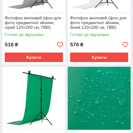
Фотофон вініловий (фон для
Фотофон вініловий (фон для
фото предметної зйомки,
фото предметної зйомки,
сірий 120×200 см, ПВХ)
білий 120×200 см, ПВХ)
Готово до відправки
Готово до відправки
516
576
₴
₴
Купити
Купити