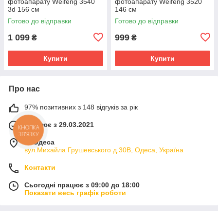
фотоапарату Weifeng 3540
фотоапарату Weifeng 3520
3d 156 см
146 см
Готово до відправки
Готово до відправки
1 099
999
₴
₴
Купити
Купити
Про нас
97% позитивних з 148 відгуків за рік
Працює з 29.03.2021
КНОПКА
ЗВ'ЯЗКУ
м. Одеса
вул.Михайла Грушевського д.30В, Одеса, Україна
Контакти
Сьогодні працює з 09:00 до 18:00
Показати весь графік роботи