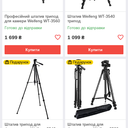
Професійний штатив трипод
Штатив Weifeng WT-3540
для камери Weifeng WT-3560
трипод
Готово до відправки
Готово до відправки
1 699
1 099
₴
₴
Купити
Купити
Подарунок
Подарунок
Штатив трипод для
Штатив трипод для