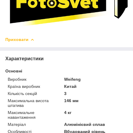
Приховати
Характеристики
Основні
Виробник
Weifeng
Країна виробник
Китай
Кількість секцій
3
Максимальна висота
146 мм
штатива
Максимальне
4 кг
навантаження
Матеріал
Алюмінієвий сплав
Особливості
Вбудований рівень