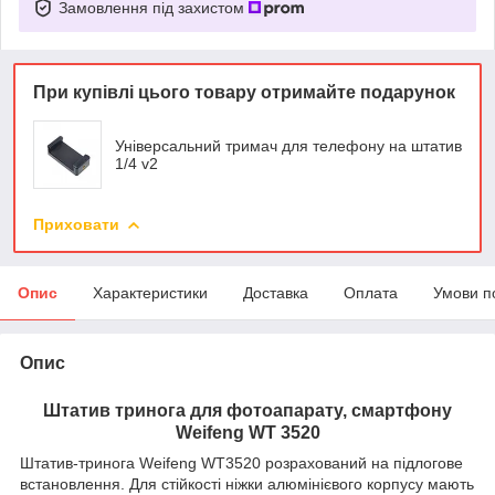
Замовлення під захистом
При купівлі цього товару отримайте подарунок
Універсальний тримач для телефону на штатив
1/4 v2
Приховати
Опис
Характеристики
Доставка
Оплата
Умови п
Опис
Штатив тринога для фотоапарату, смартфону
Weifeng WT 3520
Штатив-тринога Weifeng WT3520 розрахований на підлогове
встановлення. Для стійкості ніжки алюмінієвого корпусу мають