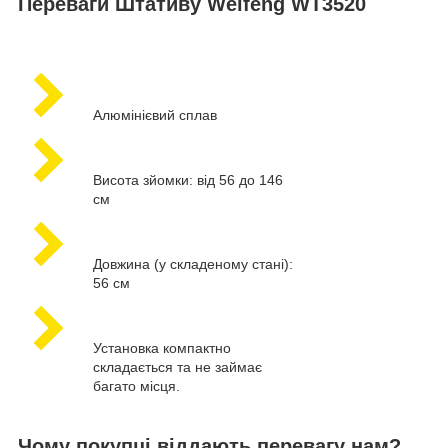
Переваги Штативу Weifeng WT3520
Алюмінієвий сплав
Висота зйомки: від 56 до 146
см
Довжина (у складеному стані):
56 см
Установка компактно
складається та не займає
багато місця.
Чому покупці віддають перевагу нам?