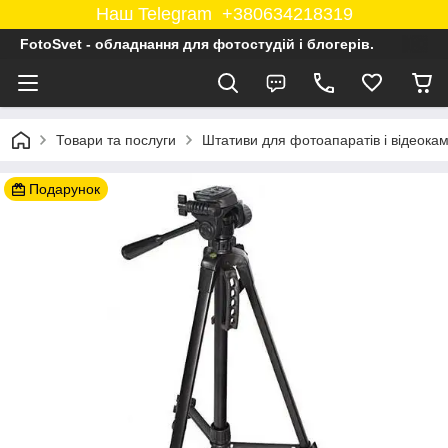
Наш Telegram +380634218319
FotoSvet - обладнання для фотостудій і блогерів.
Товари та послуги
Штативи для фотоапаратів і відеока
Подарунок